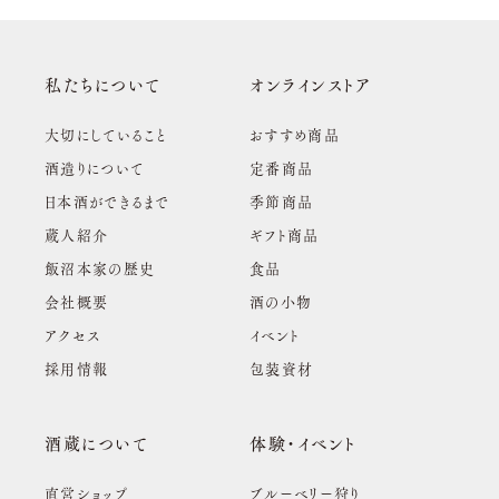
私たちについて
オンラインストア
大切にしていること
おすすめ商品
酒造りについて
定番商品
日本酒ができるまで
季節商品
蔵人紹介
ギフト商品
飯沼本家の歴史
食品
会社概要
酒の小物
アクセス
イベント
採用情報
包装資材
酒蔵について
体験・イベント
直営ショップ
ブルーベリー狩り