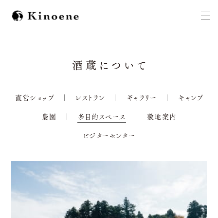
酒蔵について
直営ショップ
レストラン
ギャラリー
キャンプ
農園
多目的スペース
敷地案内
ビジターセンター