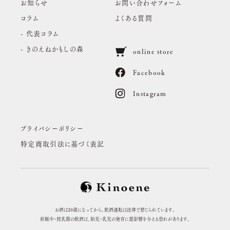
お知らせ
お問い合わせフォーム
コラム
よくある質問
- 代表コラム
- きのえねかもしの森
online store
Facebook
Instagram
プライバシーポリシー
特定商取引法に基づく表記
お酒は20歳になってから。飲酒運転は法律で禁じられています。
妊娠中・授乳期の飲酒は、胎児・乳児の発育に悪影響を与える恐れがあります。