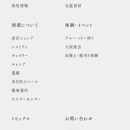
採用情報
包装資材
酒蔵について
体験・イベント
直営ショップ
ブルーベリー狩り
レストラン
大試飲会
ギャラリー
田植え・稲刈り体験
キャンプ
農園
多目的スペース
敷地案内
ビジターセンター
トピックス
お問い合わせ