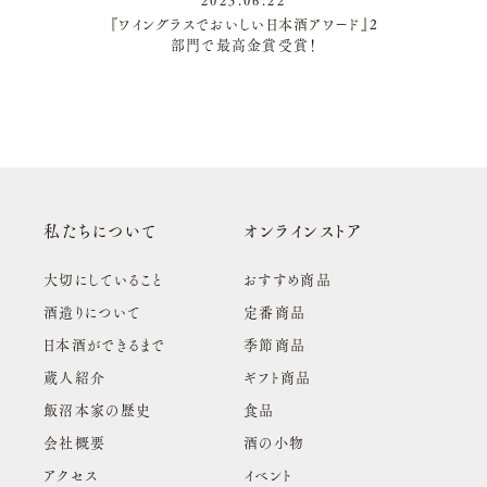
2023.06.22
『ワイングラスでおいしい日本酒アワード』2
部門で最高金賞受賞！
私たちについて
オンラインストア
大切にしていること
おすすめ商品
酒造りについて
定番商品
日本酒ができるまで
季節商品
蔵人紹介
ギフト商品
飯沼本家の歴史
食品
会社概要
酒の小物
アクセス
イベント