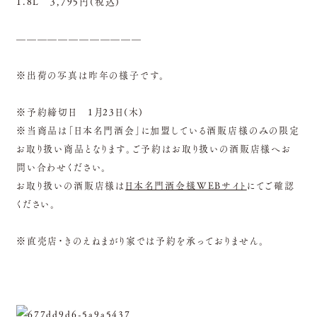
1.8L 3,795円(税込)
————————————
※出荷の写真は昨年の様子です。
※予約締切日 1月23日(木)
※当商品は「日本名門酒会」に加盟している酒販店様のみの限定
お取り扱い商品となります。ご予約はお取り扱いの酒販店様へお
問い合わせください。
お取り扱いの酒販店様は
日本名門酒会様WEBサイト
にてご確認
ください。
※直売店・きのえねまがり家では予約を承っておりません。