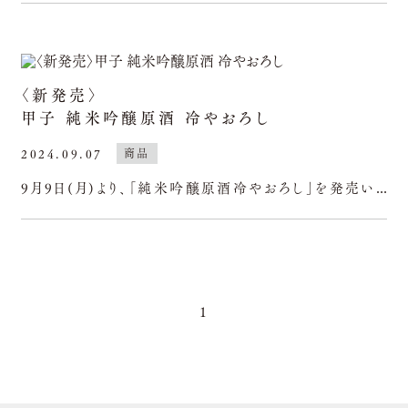
〈新発売〉
甲子 純米吟醸原酒 冷やおろし
2024.09.07
商品
9月9日(月)より、「純米吟醸原酒冷やおろし」を発売いたします。華やかなリンゴ様の吟醸香と、ほどよい酸味。まるみを帯びた原酒らしい力強い味わいが魅力です。秋の深まりとともに旨味とまろやかさがさらに増
1