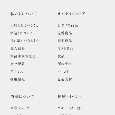
私たちについて
オンラインストア
大切にしていること
おすすめ商品
酒造りについて
定番商品
日本酒ができるまで
季節商品
蔵人紹介
ギフト商品
飯沼本家の歴史
食品
会社概要
酒の小物
アクセス
イベント
採用情報
包装資材
酒蔵について
体験・イベント
直営ショップ
ブルーベリー狩り