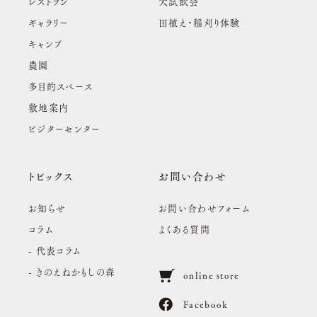
レストラン
大試飲会
ギャラリー
田植え・稲刈り体験
キャンプ
農園
多目的スペース
敷地案内
ビジターセンター
トピックス
お問い合わせ
お知らせ
お問い合わせフォーム
コラム
よくある質問
- 代表コラム
- きのえねかもしの森
online store
Facebook