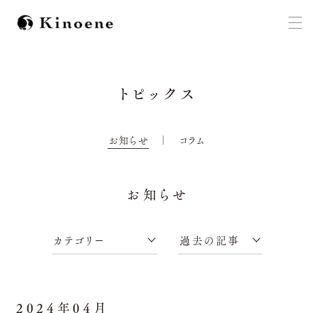
トピックス
お知らせ
コラム
お知らせ
2024年04月