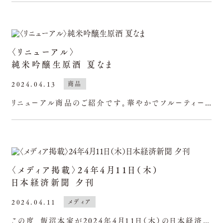
〈リニューアル〉
純米吟醸生原酒 夏なま
2024.04.13
商品
リニューアル商品のご紹介です。華やかでフルーティーな吟醸香とふくらみのある味わいが特徴の、「甲子純米吟醸生原酒夏なま」が新パッケージで発売中です。フレッシュでボディ感のある搾りたての生原酒です。お
〈メディア掲載〉24年4月11日（木）
日本経済新聞 夕刊
2024.04.11
メディア
この度、飯沼本家が2024年4月11日（木）の日本経済新聞（夕刊）にて「千葉県酒々井町「飯沼本家」伝統の味に斬新な「見せ方」」というタイトルでご紹介されました。