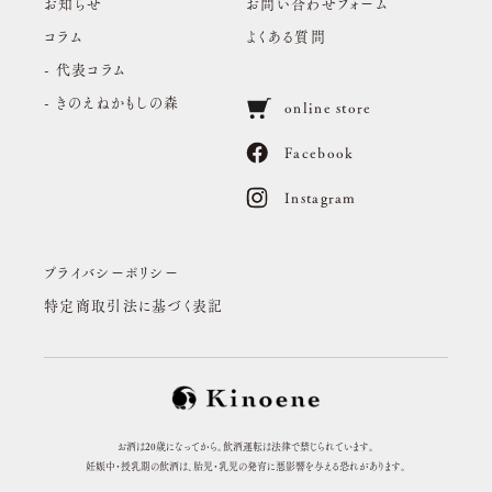
お知らせ
お問い合わせフォーム
コラム
よくある質問
- 代表コラム
- きのえねかもしの森
online store
Facebook
Instagram
プライバシーポリシー
特定商取引法に基づく表記
お酒は20歳になってから。飲酒運転は法律で禁じられています。
妊娠中・授乳期の飲酒は、胎児・乳児の発育に悪影響を与える恐れがあります。