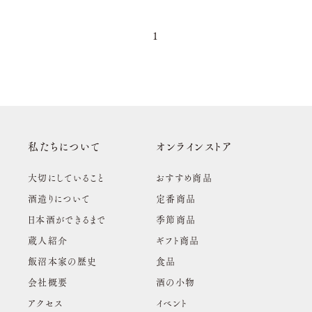
1
私たちについて
オンラインストア
大切にしていること
おすすめ商品
酒造りについて
定番商品
日本酒ができるまで
季節商品
蔵人紹介
ギフト商品
飯沼本家の歴史
食品
会社概要
酒の小物
アクセス
イベント