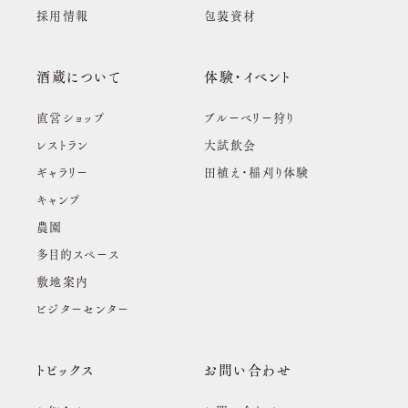
採用情報
包装資材
酒蔵について
体験・イベント
直営ショップ
ブルーベリー狩り
レストラン
大試飲会
ギャラリー
田植え・稲刈り体験
キャンプ
農園
多目的スペース
敷地案内
ビジターセンター
トピックス
お問い合わせ