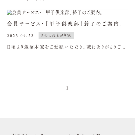
会員サービス・「甲子倶楽部」終了のご案内。
2023.09.22
きのえねまがり家
日頃より飯沼本家をご愛顧いただき、誠にありがとうございます。このたびは、皆様に長きにわたりご加入いただき応援いただきました会員サービス「甲子倶楽部」につきまして、令和5年10月1日をもちまして見直しを
1