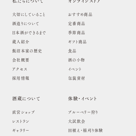
私たちについて
オンラインストア
大切にしていること
おすすめ商品
酒造りについて
定番商品
日本酒ができるまで
季節商品
蔵人紹介
ギフト商品
飯沼本家の歴史
食品
会社概要
酒の小物
アクセス
イベント
採用情報
包装資材
酒蔵について
体験・イベント
直営ショップ
ブルーベリー狩り
レストラン
大試飲会
ギャラリー
田植え・稲刈り体験