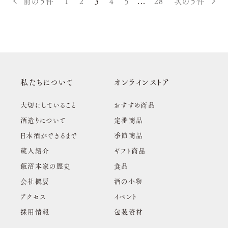
前の５件
1
2
3
4
5
...
28
次の５件
私たちについて
オンラインストア
大切にしていること
おすすめ商品
酒造りについて
定番商品
日本酒ができるまで
季節商品
蔵人紹介
ギフト商品
飯沼本家の歴史
食品
会社概要
酒の小物
アクセス
イベント
採用情報
包装資材