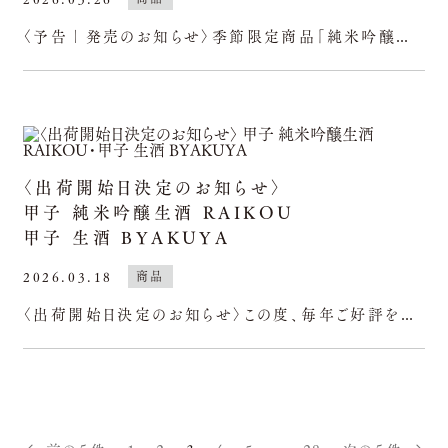
〈予告｜発売のお知らせ〉季節限定商品「純米吟醸生酒きのえねアップル」を、今年も4月1日(水)より出荷開始いたします。“日本酒”の新しい可能性を広げていく、カジュアルスタイルの
〈出荷開始日決定のお知らせ〉
甲子 純米吟醸生酒 RAIKOU
甲子 生酒 BYAKUYA
2026.03.18
商品
〈出荷開始日決定のお知らせ〉この度、毎年ご好評をいただいている限定酒「甲子純米吟醸生酒RAIKOU」と「甲子生酒BYAKUYA」の出蔵元荷開始日が決まりました。◯甲子純米吟醸生酒RAIK