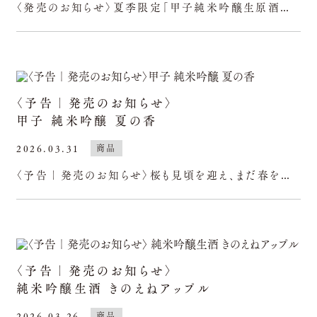
〈発売のお知らせ〉夏季限定「甲子純米吟醸生原酒夏なま」今年も4/6より順次出荷を開始いたします。華やかでフルーティーな吟醸香とふくらみ、フレッシュでボディ感のある搾りたての生原酒です。酒そのままの
〈予告｜発売のお知らせ〉
甲子 純米吟醸 夏の香
2026.03.31
商品
〈予告｜発売のお知らせ〉桜も見頃を迎え、まだ春を感じる時節ですが、４月１日(水)より、限定酒「甲子純米吟醸夏の香」の出荷を開始いたします。フルーティーで華やかな香りと上品でふくよかな旨味。しっかり
〈予告｜発売のお知らせ〉
純米吟醸生酒 きのえねアップル
2026.03.26
商品